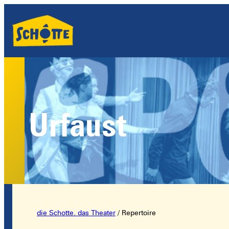
Urfaust
die Schotte. das Theater
/
Repertoire