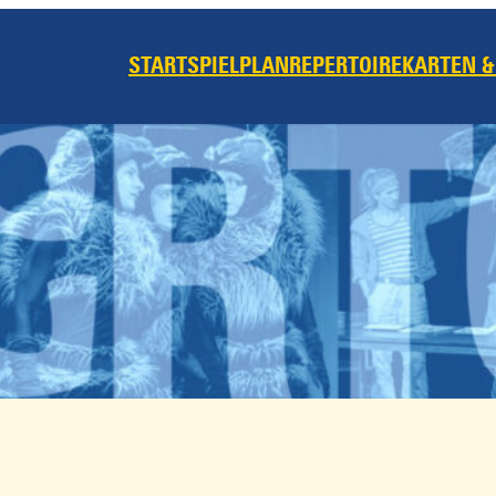
START
SPIELPLAN
REPERTOIRE
KARTEN &