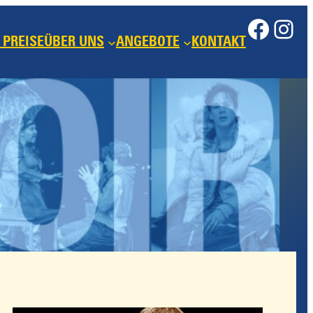
Face
Ins
 PREISE
ÜBER UNS
ANGEBOTE
KONTAKT