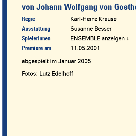
von Johann Wolfgang von Goeth
Regie
Karl-Heinz Krause
Ausstattung
Susanne Besser
SpielerInnen
ENSEMBLE anzeigen ↓
Premiere am
11.05.2001
abgespielt im Januar 2005
Fotos: Lutz Edelhoff