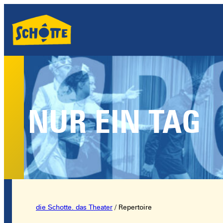
NUR EIN TAG
die Schotte. das Theater
/
Repertoire