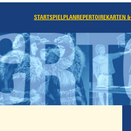
START
SPIELPLAN
REPERTOIRE
KARTEN &