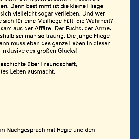
en. Denn bestimmt ist die kleine Fliege
ich vielleicht sogar verlieben. Und wer
sich für eine Maifliege hält, die Wahrheit?
am aus der Affäre: Der Fuchs, der Arme,
halb sei man so traurig. Die junge Fliege
 Dann muss eben das ganze Leben in diesen
 inklusive des großen Glücks!
eschichte über Freundschaft,
lltes Leben ausmacht.
 ein Nachgespräch mit Regie und den