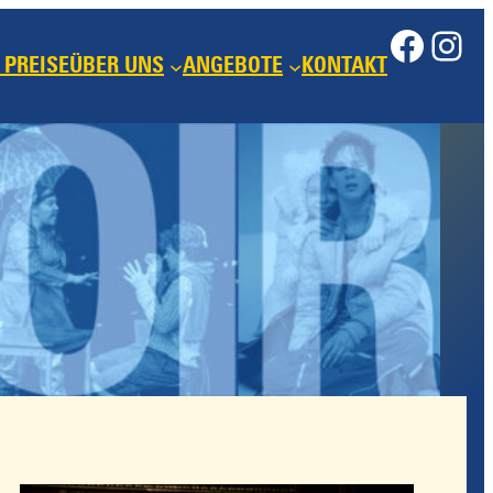
Face
Ins
 PREISE
ÜBER UNS
ANGEBOTE
KONTAKT