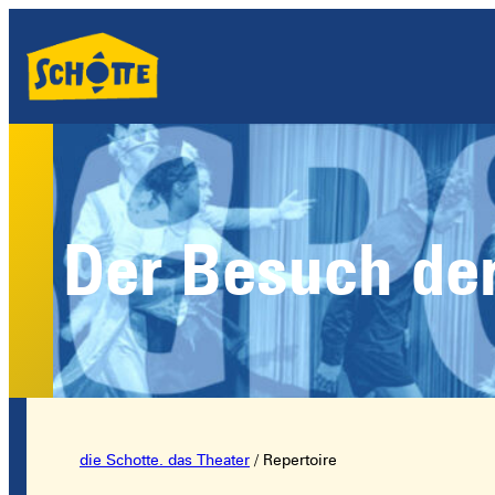
Der Besuch de
die Schotte. das Theater
/
Repertoire