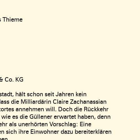
s Thieme
& Co. KG
adt, hält schon seit Jahren kein
ss die Milliardärin Claire Zachanassian
tortes annehmen will. Doch die Rückkehr
o wie es die Güllener erwartet haben, denn
r als unerhörten Vorschlag: Eine
ten sich ihre Einwohner dazu bereiterklären
ben.