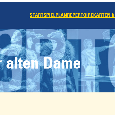
START
SPIELPLAN
REPERTOIRE
KARTEN &
r alten Dame