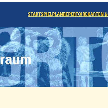
START
SPIELPLAN
REPERTOIRE
KARTEN &
traum