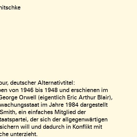
nitschke
ur, deutscher Alternativtitel:
ben von 1946 bis 1948 und erschienen im
eorge Orwell (eigentlich Eric Arthur Blair),
erwachungsstaat im Jahre 1984 dargestellt
Smith, ein einfaches Mitglied der
taatspartei, der sich der allgegenwärtigen
ichern will und dadurch in Konflikt mit
he unterzieht.