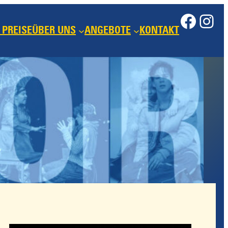
Face
Ins
 PREISE
ÜBER UNS
ANGEBOTE
KONTAKT