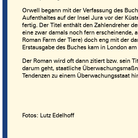
Orwell begann mit der Verfassung des Buc
Aufenthaltes auf der Insel Jura vor der Küs
fertig. Der Titel enthält den Zahlendreher 
eine zwar damals noch fern erscheinende, 
Roman Farm der Tiere) doch eng mit der da
Erstausgabe des Buches kam in London am 8
Der Roman wird oft dann zitiert bzw. sein 
darum geht, staatliche Überwachungsmaßna
Tendenzen zu einem Überwachungsstaat hi
Fotos: Lutz Edelhoff