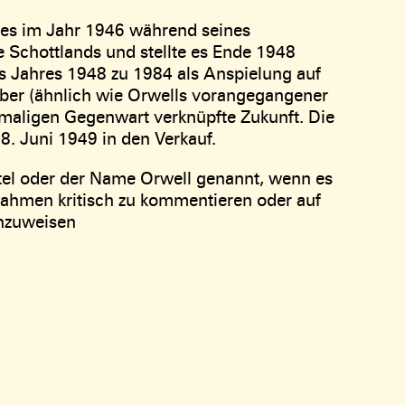
hes im Jahr 1946 während seines
te Schottlands und stellte es Ende 1948
des Jahres 1948 zu 1984 als Anspielung auf
aber (ähnlich wie Orwells vorangegangener
maligen Gegenwart verknüpfte Zukunft. Die
. Juni 1949 in den Verkauf.
Titel oder der Name Orwell genannt, wenn es
hmen kritisch zu kommentieren oder auf
nzuweisen