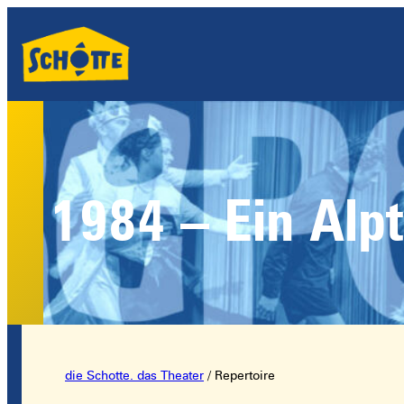
1984 – Ein Alp
die Schotte. das Theater
/
Repertoire