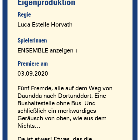
Eigenproduktion
Regie
Luca Estelle Horvath
SpielerInnen
ENSEMBLE anzeigen ↓
Premiere am
03.09.2020
Fünf Fremde, alle auf dem Weg von
Daundda nach Dortunddort. Eine
Bushaltestelle ohne Bus. Und
schließlich ein merkwürdiges
Geräusch von oben, wie aus dem
Nichts…
Da ist etwas! Etwas, das die