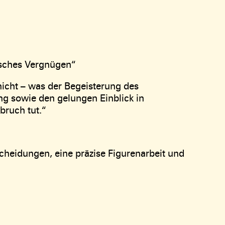
isches Vergnügen“
nicht – was der Begeisterung des
ng sowie den gelungen Einblick in
bruch tut.“
cheidungen, eine präzise Figurenarbeit und