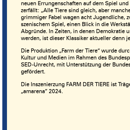
neuen Errungenschaften auf dem Spiel und d
zerfällt: „Alle Tiere sind gleich, aber manc
grimmiger Fabel wagen acht Jugendliche, z
szenischem Spiel, einen Blick in die Werks
Abgründe. In Zeiten, in denen Demokratie und
werden, ist dieser Klassiker aktueller denn je
Die Produktion „Farm der Tiere“ wurde durc
Kultur und Medien im Rahmen des Bundespr
SED-Unrecht, mit Unterstützung der Bundess
gefördert.
Die Inszenierzung FARM DER TIERE ist Träg
„amarena” 2024.