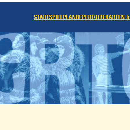
START
SPIELPLAN
REPERTOIRE
KARTEN &