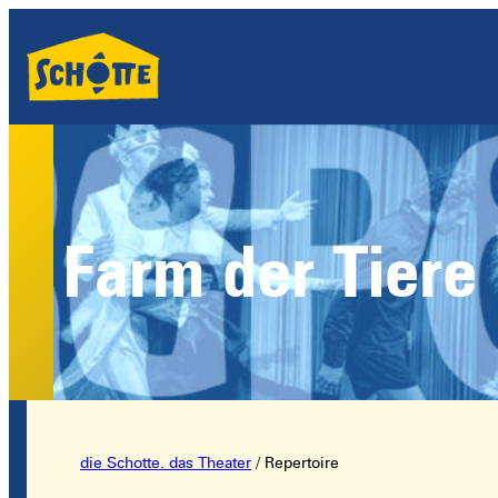
Farm der Tiere
die Schotte. das Theater
/
Repertoire