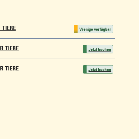
 TIERE
Wenige verfügbar
R TIERE
Jetzt buchen
R TIERE
Jetzt buchen