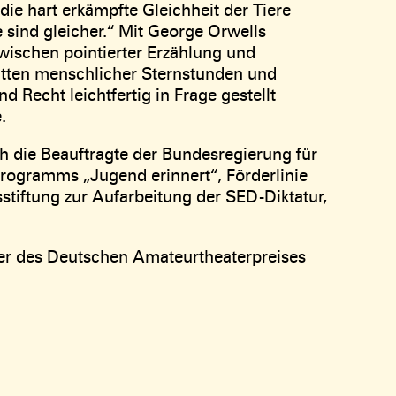
ie hart erkämpfte Gleichheit der Tiere
he sind gleicher.“ Mit George Orwells
wischen pointierter Erzählung und
tätten menschlicher Sternstunden und
 Recht leichtfertig in Frage gestellt
.
h die Beauftragte der Bundesregierung für
ogramms „Jugend erinnert“, Förderlinie
tiftung zur Aufarbeitung der SED-Diktatur,
er des Deutschen Amateurtheaterpreises