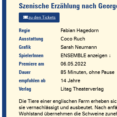
Szenische Erzählung nach Georg
zu den Tickets
Regie
Fabian Hagedorn
Ausstattung
Coco Ruch
Grafik
Sarah Neumann
SpielerInnen
ENSEMBLE anzeigen ↓
Premiere am
06.05.2022
Dauer
85 Minuten, ohne Pause
empfohlen ab
14 Jahre
Verlag
Litag Theaterverlag
Die Tiere einer englischen Farm erheben sic
sie vernachlässigt und ausbeutet. Nach an
Wohlstand übernehmen die Schweine zunehm