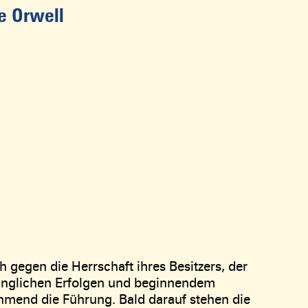
e Orwell
h gegen die Herrschaft ihres Besitzers, der
fänglichen Erfolgen und beginnendem
end die Führung. Bald darauf stehen die