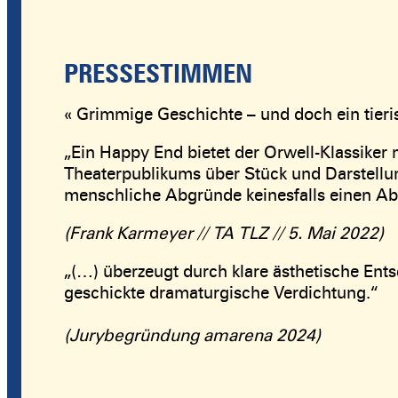
PRESSESTIMMEN
« Grimmige Geschichte – und doch ein tier
„Ein Happy End bietet der Orwell-Klassiker 
Theaterpublikums über Stück und Darstellu
menschliche Abgründe keinesfalls einen Ab
(Frank Karmeyer // TA TLZ // 5. Mai 2022)
„(…) überzeugt durch klare ästhetische Ents
geschickte dramaturgische Verdichtung.“
(Jurybegründung amarena 2024)