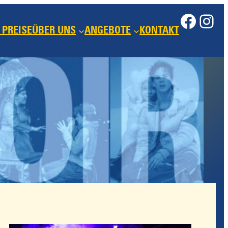
Face
Ins
 PREISE
ÜBER UNS
ANGEBOTE
KONTAKT